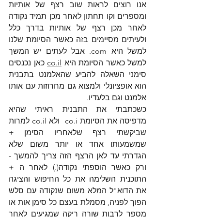
אנו רוצים לראות שוב רצף של אותיות 
ומספרים וקו תחתון לאחר מכן תמיד נקודה 
לאחר מכן רצף של אותיות בדרך כלל 
ולעיתים מסיימים בזה כאשר הסיומת שלנו 
למשל היא com. אבל לעתים יש המשך 
למשל כאשר הסיומת היא 
co.il
 כאן נכנסים 
סימני השאלה להביע שהאלמנט בתבנית 
הוא אופציונלי ולמצוא גם מחרוזות עם אותו 
אלמנט וגם בלעדיו.
כשכתבתי את התבנית ראיתי שהיא 
מדפיסה את הסיומת co.i  ולא co.il למרות 
שביקשתי רצף שלאחריו הסימן + 
שמשמעותו אחד או יותר משום שלא 
הגדרתי עד לאן הרצף הזה צריך להמשך - 
ורק כאשר הוספתי נקודה(.) לאחר ה + 
התוכנית השלימה את כל החיפוש והציגה 
את הדוא"ל המלא משום שנקודה עם סלש 
הפוך לפניה, מסמלת בעצם כל סימן אות או 
מספר לרבות שורה ריקה שמגיעים לאחר 