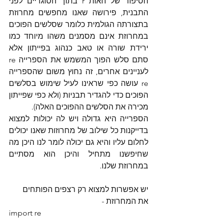
הסיפור של האות r בתוך הסוגריים לפני 
התבנית, פירושה שאנו מחפשים מחרוזת 
בתצורתה הגולמית כלומר שסלשים הפוכים 
במחרוזת אינם מסמנים משהו מיוחד כמו 
ירידת שורה או טאב כנהוג בפייתון אלא 
סתם סלש הפוך המשמש את הספרייה re 
לעניינים אחרים, זה נחוץ משום שהספרייה 
re עושה כפי שראינו לעיל שימוש בסלשים 
הפוכים כדי להגדיר תבניות (ולא כפי שפייתון 
מכירה את הסלשים ההפוכים האלה).
הספרייה היא גדולה ויש לה יכולות למצוא 
בדייקנות כל שילוב של מחרוזות שאנו יכולים 
לחלום עליו והיא גם יכולה לומר לנו היכן מה 
שחיפשנו מתחיל והיכן הוא מסתיים 
במחרוזת שלנו.
יש אפשרות למצוא רק רצפים הפותחים 
את המחרוזת - 
import re