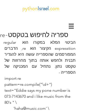
python
Israel
.com
re-ספריה לחיפוש בטקסט
הביטוי המלא במקורו הוא regular 
expresstion הקיצור הוא re, הדברים 
המפורסמים שהספרייה עושה היא להגדיר 
תבנית ולחפש אותה בתוך מחרוזות של 
טקסט נתון. נתחיל עם המכניקה של 
הספרייה -
import re
pattern=re.compile("\d+")
text="Eddie says my pone number is 
073-7143670 and i like music from the 
80's " \
         'haha@music.com' \