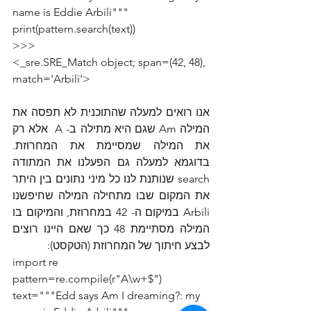
name is Eddie Arbili"""
print(pattern.search(text))
>>>
<_sre.SRE_Match object; span=(42, 48), 
match='Arbili'>
אנו רואים למעלה שהתוכנית לא תפסה את 
המילה Am שגם היא מתילה ב- A  אלא רק 
את המילה שמסיימת את המחרוזת. 
בדוגמא למעלה גם הפעלנו את המתודה 
search שנותנת לנו כל מיני נתונים בין היתר 
את המקום שבו מתחילה המילה שחיפשנו 
Arbili במיקום ה- 42 במחרוזת, והמיקום בו 
המילה מסתיימת 48 כך שאם היינו רוצים 
לבצע חיתוך של המחרוזת (הטקסט):
import re
pattern=re.compile(r"A\w+$")
text="""Edd says Am I dreaming?: my 