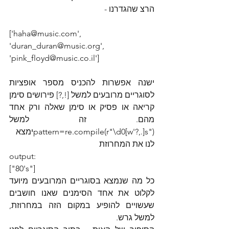
הרצ שהגדרנו - 
['haha@music.com', 
'duran_duran@music.org', 
'pink_floyd@music.co.il']
ישנה אפשרות להכניס מספר אופציות 
לסוגריים מרובעים למשל [!,?] פירושים סימן 
קריאה או פסיק או סימן שאלה ורק אחד 
מהם. זה למשל 
("pattern=re.compile(r"\d0[w'?,.]sימצא 
לנו את המחרוזת 
output:
["80's"]
כל מה שנמצא בסוגריים המרובעים מיועד 
לקלוט את אחד הסימנים שאנו חושבים 
שעשויים להופיע במקום הזה במחרוזת, 
למשל גרש.