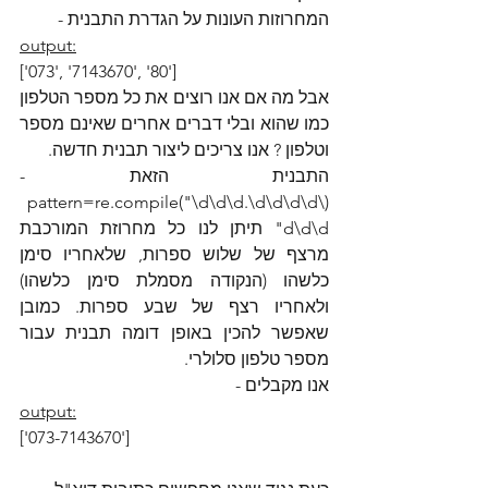
המחרוזות העונות על הגדרת התבנית - 
output:
['073', '7143670', '80'] 
אבל מה אם אנו רוצים את כל מספר הטלפון 
כמו שהוא ובלי דברים אחרים שאינם מספר 
וטלפון ? אנו צריכים ליצור תבנית חדשה.
התבנית הזאת - 
(pattern=re.compile("\d\d\d.\d\d\d\d\
d\d\d" תיתן לנו כל מחרוזת המורכבת 
מרצף של שלוש ספרות, שלאחריו סימן 
כלשהו (הנקודה מסמלת סימן כלשהו) 
ולאחריו רצף של שבע ספרות. כמובן 
שאפשר להכין באופן דומה תבנית עבור 
מספר טלפון סלולרי.
אנו מקבלים -
output:
['073-7143670']