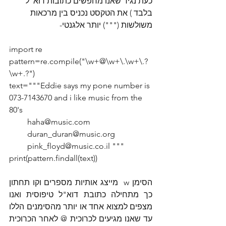
כעת נגיד שאנו מחפשים כתובות דוא"ל 
בלבד ) את הטקסט נכניס בין מרכאות 
משולשות (""") יותר אלגנטי-
import re
pattern=re.compile("\w+@\w+\.\w+\.?
\w+.?")
text="""Eddie says my pone number is 
073-7143670 and i like music from the 
80's
         haha@music.com
         duran_duran@music.org
         pink_floyd@music.co.il """
print(pattern.findall(text))
הסימן w  מייצג אותיות מספרים וקו תחתון 
כך מתחילה כתובת דוא"ל טיפוסית ואנו 
מצפים למצוא אחד או יותר מהסימנים הללו 
עד שאנו מגיעים לכרוכית @ לאחר הכרוכית 