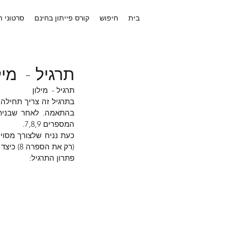
בית
חיפוש
קורס פייתון בחינם
סרטוני 
תרגיל - מיל
תרגיל -  מילון
המספרים 7,8,9.
(רק את הספרה 8) כיצד אפשר לעשות זאת ?
פתרון התרגיל: