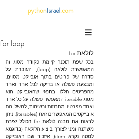
python
Israel
.com
for loop
לולאת for
בכל שפת תוכנה קיימת פקודה מסוג זה 
המאפשרת לולאה (loop), העוברת על 
סדרה של פריטים בתוך אובייקט מסוים, 
ומבצעת פעולה או בדיקה לכל אחד ואחד 
מהפריטים הללו. בתנאי שהאובייקט הוא 
מסוג iterable המאפשר פעולה על כל אחד 
ואחד מפרטיו. מחרוזות ורשימות, למשל, הם 
אובייקטים המאפשרים זאת (iterables). ניתן 
לראות את מבנה לולאת for הכולל יצירת 
משתנה זמני לצורך ביצוע הלולאה (בדוגמא 
למטה נקרא item), איזכור שם האובייקט 