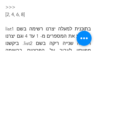
>>>
[2, 4, 6, 8]
בתוכנית למעלה יצרנו רשימה בשם list1 
הכוללת את המספרים מ- 1 עד 4 וגם יצרנו 
רשימה שנייה ריקה בשם list2. ביקשנו 
מפייתון לעבור על הפריטים ברשימה 
הראשונה ובכל פעם להוסיף לרשימה 
השנייה את תוצאת המכפלה ב- 2 של כל 
פריט ברשימה הראשונה. לבסוף להדפיס 
את הרשימה השנייה שהתמלאה, בסוף 
הלולאה, בארבעה מספרים הכפולים 
מהמספרים ברשימה הראשונה.