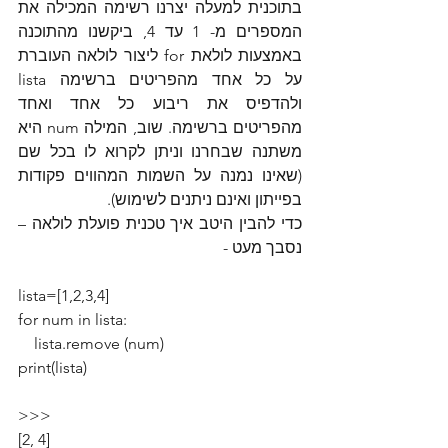
בתוכנית למעלה יצרנו רשימה המכילה את 
המספרים מ- 1 עד 4, ביקשנו מהתוכנה 
באמצעות לולאת for ליצור לולאה העוברת 
על כל אחד מהפריטים ברשימה lista 
ולהדפיס את ריבוע כל אחד ואחד 
מהפריטים ברשימה. שוב, המילה num היא 
משתנה שבחרנו וניתן לקרוא לו בכל שם 
(שאינו נמנה על השמות המהווים פקודות 
בפייתון ואינם ניתנים לשימוש).
כדי להבין היטב איך טכנית פועלת לולאה – 
נסבך מעט -
lista=[1,2,3,4]
for num in lista:
    lista.remove (num)
print(lista)
>>>
[2, 4]