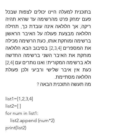
בתוכנית למעלה היינו יכולים לצפות שבכל 
פעם ימחק פרט מהרשימה עד שהיא תהיה 
ריקה, אך הלולאה אינה עובדת כך, תחילה 
הלולאה מבצעת פעולה על האיבר הראשון 
ברשימה ומוחקת אותו, כעת הרשימה מכילה 
את המספרים [2,3,4] בסיבוב הבא הלולאה 
מוחקת את האיבר השני ברשימה החדשה 
ולא ברשימה המקורית! ואנו נותרים עם [2,4] 
כעת אין איבר שלישי ורביעי ולכן פעולת 
הלולאה מסתיימת.
מה תעשה התוכנית הבאה ?
list1=[1,2,3,4]
list2=[ ]
for num in list1:
    list2.append (num*2)
print(list2)