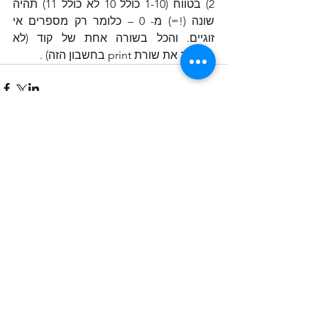
2) בטווח (1-10 כולל 10 לא כולל 11) תהיה 
שונה (!=) מ- 0 – כלומר רק מספרים אי 
זוגיים. והכל בשורה אחת של קוד (לא 
מחשיב את שורת print בחשבון הזה) .
See All
Related Posts