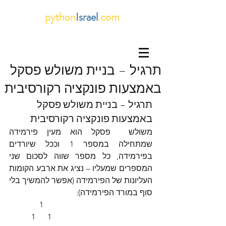
python
Israel
.com
תרגיל – בניית משולש פסקל
באמצעות פונקציה רקורסיבית
תרגיל – בניית משולש פסקל 
באמצעות פונקציה רקורסיבית
משולש  פסקל הוא מעין פירמידה 
שמתחילה במספר 1 וככל שיורדים 
בפירמידה, כל מספר שווה לסכום שני 
המספרים שמעליו – נציג את ארבע הקומות 
העליונות של הפירמידה (אפשר להמשיך בלי 
סוף במורד הפירמידה):
               1
           1      1