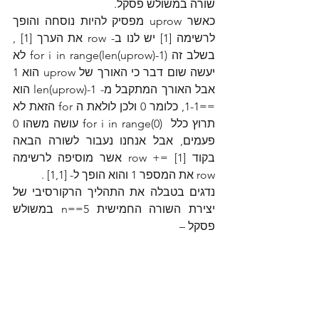
שורה במשולש פסקל.
כאשר uprow מפסיק להיות נוסחה והופך 
לרשימה [1] יש לנו ב- row את הערך [1] , 
בשלב זה for i in range(len(uprow)-1) לא 
יעשה שום דבר כי האורך של uprow הוא 1 
אבל האורך המתקבל מ- len(uprow)-1 הוא 
==1-1, כלומר 0 ולכן לולאת ה for הזאת לא 
תרוץ כלל  (for i in range(0 עושה משהו 0 
פעמים, אבל אנחנו נעבור לשורה הבאה 
בקוד [row += [1 אשר מוסיפה לרשימה 
row את המספר 1 והוא הופך ל- [1,1] .
נדגים בטבלה את התהליך הרקורסיבי של 
יצירת השורה החמישית n==5 במשולש 
פסקל –