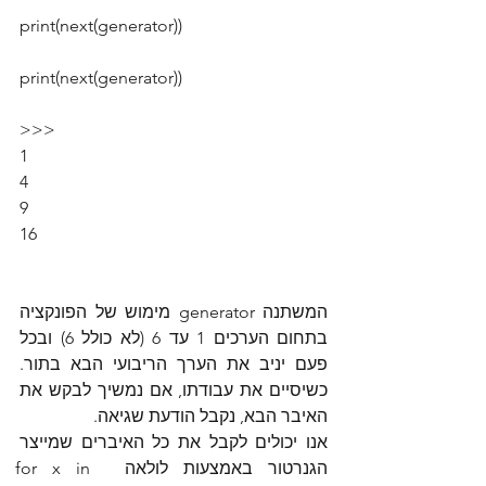
print(next(generator))
print(next(generator))
>>>
1
4
9
16
המשתנה generator מימוש של הפונקציה 
בתחום הערכים 1 עד 6 (לא כולל 6) ובכל 
פעם יניב את הערך הריבועי הבא בתור. 
כשיסיים את עבודתו, אם נמשיך לבקש את 
האיבר הבא, נקבל הודעת שגיאה.
אנו יכולים לקבל את כל האיברים שמייצר 
הגנרטור באמצעות לולאה  for x in 