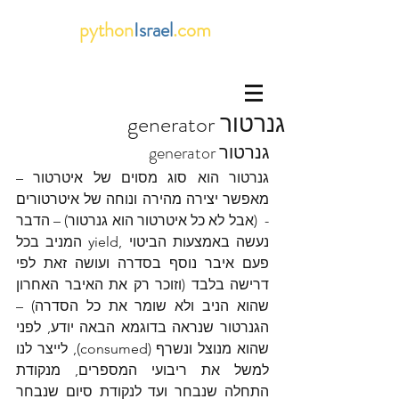
python
Israel
.com
גנרטור generator
גנרטור generator
גנרטור הוא סוג מסוים של איטרטור – 
מאפשר יצירה מהירה ונוחה של איטרטורים 
-  (אבל לא כל איטרטור הוא גנרטור) – הדבר 
נעשה באמצעות הביטוי ,yield המניב בכל 
פעם איבר נוסף בסדרה ועושה זאת לפי 
דרישה בלבד (וזוכר רק את האיבר האחרון 
שהוא הניב ולא שומר את כל הסדרה) – 
הגנרטור שנראה בדוגמא הבאה יודע, לפני 
שהוא מנוצל ונשרף (consumed), לייצר לנו 
למשל את ריבועי המספרים, מנקודת 
התחלה שנבחר ועד לנקודת סיום שנבחר 