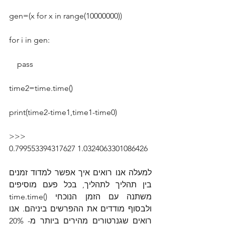
gen=(x for x in range(10000000))
for i in gen:
    pass
time2=time.time()
print(time2-time1,time1-time0)
>>>
0.799553394317627 1.0324063301086426
למעלה אנו רואים איך אפשר למדוד זמנים 
בין תהליך לתהליך, בכל פעם מוסיפים 
משתנה עם הזמן הנוכחי ()time.time 
ולבסוף מודדים את ההפרשים ביניהם. אנו 
רואים שגנרטורים מהירים ביותר מ- 20%  