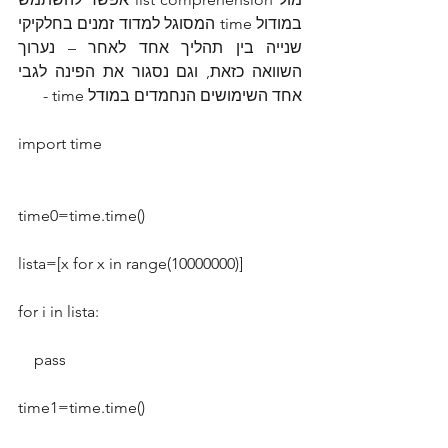
במודול time המסוגל למדוד זמנים בחלקיקי 
שנייה בין תהליך אחד לאחר – נערוך 
השוואה כזאת, וגם נסגור את הפינה לגבי 
אחד השימושים הנחמדים במודל time -
import time
time0=time.time()
lista=[x for x in range(10000000)]
for i in lista:
    pass
time1=time.time()