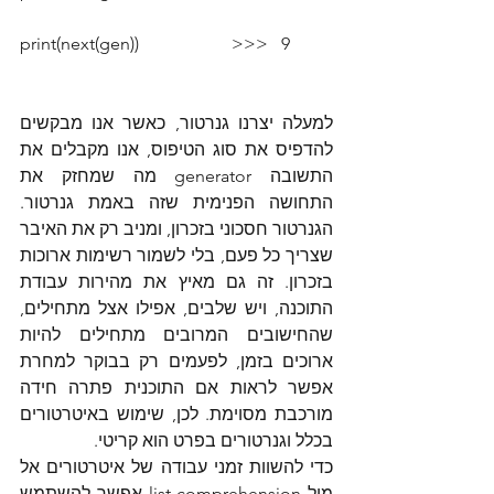
print(next(gen))                     >>>   9
למעלה יצרנו גנרטור, כאשר אנו מבקשים 
להדפיס את סוג הטיפוס, אנו מקבלים את 
התשובה generator מה שמחזק את 
התחושה הפנימית שזה באמת גנרטור. 
הגנרטור חסכוני בזכרון, ומניב רק את האיבר 
שצריך כל פעם, בלי לשמור רשימות ארוכות 
בזכרון. זה גם מאיץ את מהירות עבודת 
התוכנה, ויש שלבים, אפילו אצל מתחילים, 
שהחישובים המרובים מתחילים להיות 
ארוכים בזמן, לפעמים רק בבוקר למחרת 
אפשר לראות אם התוכנית פתרה חידה 
מורכבת מסוימת. לכן, שימוש באיטרטורים 
בכלל וגנרטורים בפרט הוא קריטי.
כדי להשוות זמני עבודה של איטרטורים אל 
מול list comprehension אפשר להשתמש 