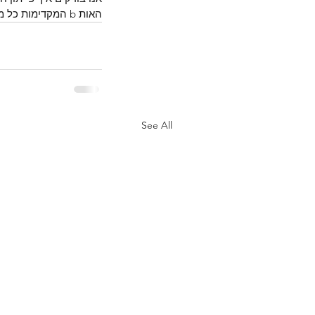
האות b המקדימות כל מספר בינארי).
See All