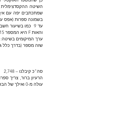
והאות F היא המספר 15.
שזה מספר (בדרך כלל גם יגיע עם 
סה"כ קיבלנו – 2,748
עולה מ-0 ואילך של הבסיס. עכשיו נראה איך זה בפייתון.