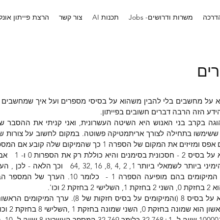
הדרכה
Jobs -משרות ודרושים
AI תכנות
צור קשר
הרצת פייתון אונלי
ים
דע הזה הרבה דברים חשובים בפייתון.
 2 וכו'.