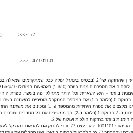
            >>>   77
                   >>>   0b1001101
ימנית ביותר בחזקות הולכות ועולות של 2.