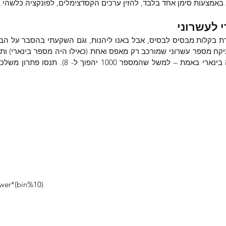
ב באמצעות סימן אחד בלבד, להזין ערכים הקסדצימלים, לפונקציה כלשהי.
 לעשרוני
*power*(bin%10)