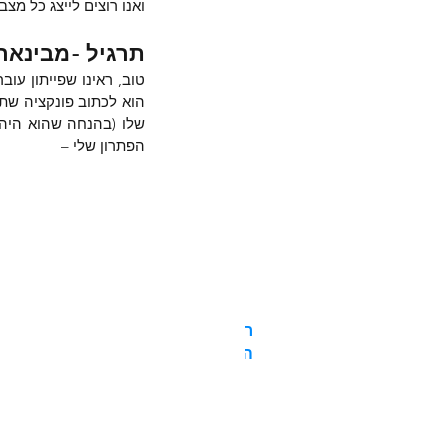
ואנו רוצים לייצג כל מצ
תרגיל -מבינארי
הפתרון שלי –
רעננו את הדף והקליקו למעבר לנושא
הבא: