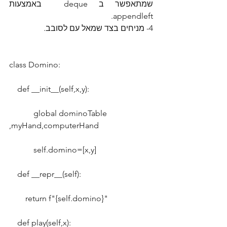
שמתאפשר ב deque  באמצעות 
appendleft.
4- מניחים בצד שמאל עם לסובב.
class Domino:
    def __init__(self,x,y):
            global dominoTable 
,myHand,computerHand
            self.domino=[x,y]
    def __repr__(self):
        return f"{self.domino}"
    def play(self,x):