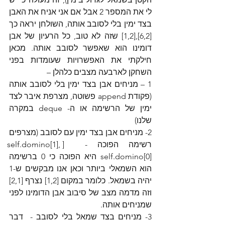
לי את המספר 2 אבל אם אני אניח את האבן 
בצד ימין בלי לסובב אותה, השולחן יראה כך 
[6,2],[1,2] שזה לא טוב, כל הרעיון של אבן 
דומינו הוא שאפשר לסובב אותה. מכאן 
חילקתי את האפשרויות שעומדות בפני 
השחקן לארבעה מצבים כלהלן –
1 – מניחים אבן בצד ימין בלי לסובב אותה  
(פקודת append פשוטה, מצרפת איבר לצד 
ימין של הרשימה או ה- deque במקרה 
שלנו)
2- מניחים אבן בצד ימין עם לסובב (מצרפים 
רשימה הפוכה -  [self.domino[1], 
self.domino[0] היא הפוכה כי 0 ברשימה 
הוא השמאלי ביותר וכאן אנו מבקשים ש-1 
יהיה בשמאל. כלומר במקום [1,2] נצרף [2,1] 
וזה מדמה מצב של סיבוב אבן הדומינו לפני 
שמניחים אותה.
3- מניחים בצד שמאל בלי לסובב -  דבר 