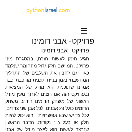
python
Israel
.com
פרויקט- אבני דומינו
פרויקט- אבני דומינו
הגיע הזמן לעשות חזרה, במסגרת מיני 
פרויקט, המיישם חלק גדול מהחומר שנלמד 
כאן. וגם להבין את השלבים של התהליך 
המחשבתי בזמן בניית תוכנית מורכבת. כבר 
אמרנו שתוכנית היא מודל של המציאות 
ובפרויקט הזה אנו רוצים לערוך מעין מודל 
ראשוני של משחק הדומינו הידוע. משחק 
הדומינו כולל 28 אבנים, לכל אבן שני צדדים, 
לכל צד יש שבע אפשרויות – הוא יכול להיות 
חלק או בעל 1-6 נקודות. הדבר הראשון 
שנרצה לעשות הוא לייצר מודל של אבני 