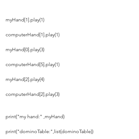
myHand[1].play(1)
computerHand[1].play(1)
myHand[0].play(3)
computerHand[5].play(1)
myHand[2].play(4)
computerHand[2].play(3)
print("my hand:" ,myHand)
print("dominoTable:",list(dominoTable))