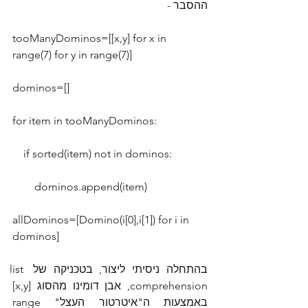
ההסבר -
tooManyDominos=[[x,y] for x in 
range(7) for y in range(7)]
dominos=[]
for item in tooManyDominos:
    if sorted(item) not in dominos:
        dominos.append(item)
allDominos=[Domino(i[0],i[1]) for i in 
dominos]
בהתחלה ניסיתי ליצור, בטכניקה של list 
comprehension, אבן דומינו מהסוג [x,y] 
באמצעות ה"איטרטור העצל" range 