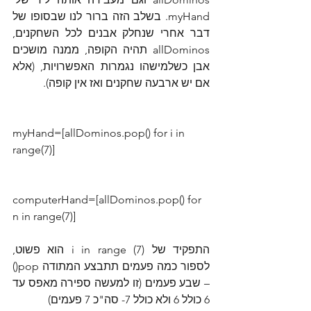
myHand. בשלב הזה ברור לנו שבסופו של 
דבר אחרי שנחלק אבנים לכל השחקנים, 
allDominos תהיה הקופה, ממנה מושכים 
אבן כשלמישהו נגמרות האפשרויות, (אלא 
אם יש ארבעה שחקנים ואז אין קופה).
myHand=[allDominos.pop() for i in 
range(7)]
computerHand=[allDominos.pop() for 
n in range(7)]
התפקיד של i in range (7) הוא פשוט, 
לספור כמה פעמים תתבצע המתודה pop() 
– שבע פעמים (זו למעשה ספירה מאפס עד 
6 כולל 6 ולא כולל 7- סה"כ 7 פעמים)