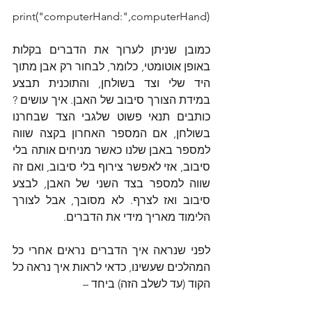
print("computerHand:",computerHand)
כמובן שניתן לערוך את הדברים בקלות 
באופן אוטומטי, כלומר, לבחור רק אבן מתוך 
היד שלי וצד בשולחן, והתוכנית תבצע 
במידת הצורך סיבוב של האבן. איך עושים ? 
כותבים תנאי פשוט שלגבי הצד שבחרנו 
בשולחן, אם המספר האחרון בקצה שווה 
למספר באבן שלנו כאשר מניחים אותה בלי 
סיבוב, אזי לאפשר צירוף בלי סיבוב, ואם זה 
שווה למספר בצד השני של האבן, לבצע 
סיבוב ואז לצרף. לא מסובך, אבל לצורך 
הלימוד מאריך מידי את הדברים.
לפני שנראה איך הדברים נראים אחרי כל 
המהלכים שעשינו, כדאי לראות איך נראה כל 
הקוד (עד לשלב הזה) ביחד –