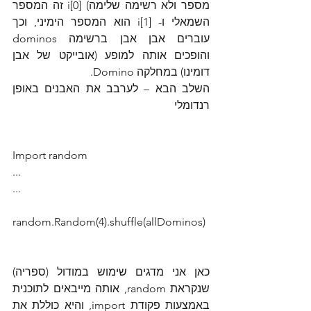
מספר ולא רשימה שלימה) [i[0 זה המספר 
השמאלי ו- [i[1 הוא המספר הימיני, וכך 
עוברים אבן אבן ברשימה dominos 
והופכים אותה למופע (אובייקט של אבן 
דומינו) במחלקה Domino.
השלב הבא – לערבב את האבנים באופן 
רנדומלי
Import random
...
...
random.Random(4).shuffle(allDominos)
כאן אני מדגים שימוש במודול (ספריה) 
שנקראת random, אותה מייבאים לתוכנית 
באמצעות פקודת import, והיא כוללת את 