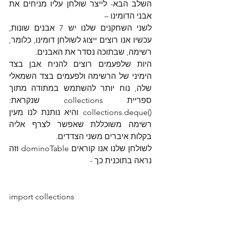
השלב הבא- לייצר שולחן עליו מניחים את 
אבני הדומינו –
לשני השחקנים שלנו יש 7 אבנים שונות, 
עכשיו אנו רוצים ייצוג לשולחן דומינו, כלומר, 
רשימה, שבתוכה נסדר את האבנים.
היות שלפעמים רוצים להניח אבן בצד 
הימיני של הרשימה ולפעמים בצד השמאלי 
שלה, נוח יותר להשתמש במתודה מתוך 
ספריית collections שנקראת: 
()collections.deque והיא נותנת לנו מעין 
רשימה משוכללת שאפשר לצרף אליה 
בקלות איברים משני הצדדים.
לשולחן שלנו אנו קוראים dominoTable וזה 
נראה בתוכנית כך -
import collections