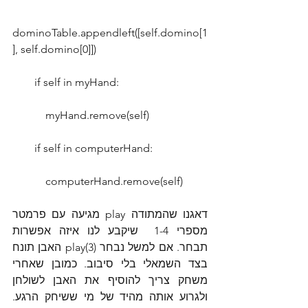
dominoTable.appendleft([self.domino[1
], self.domino[0]])
        if self in myHand:
            myHand.remove(self)
        if self in computerHand:
            computerHand.remove(self)
דאגנו שהמתודה play מגיעה עם פרמטר 
מספרי 1-4  שיקבע לנו איזה אפשרות 
תבחר. אם למשל נבחר (play(3 האבן תונח 
בצד השמאלי בלי סיבוב. כמובן שאחרי 
משחק צריך להוסיף את האבן לשולחן 
ולגרוע אותה מהיד של מי ששיחק הרגע. 