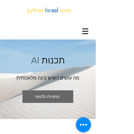
python
Israel
.com
AI תכנות
מה עושים כשיש בינה מלאכותית
תתחילו ללמוד