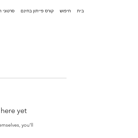
בית
חיפוש
קורס פייתון בחינם
סרטוני 
 here yet
mselves, you’ll