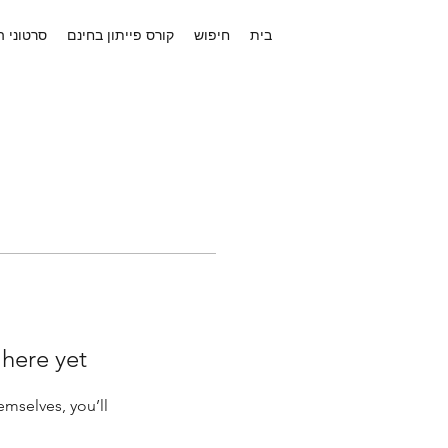
בית
חיפוש
קורס פייתון בחינם
סרטוני 
 here yet
mselves, you’ll